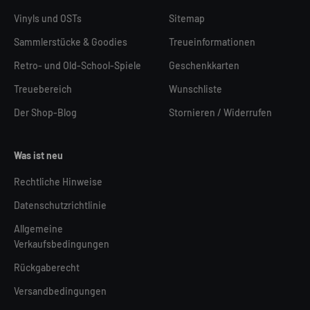
Vinyls und OSTs
Sitemap
Sammlerstücke & Goodies
Treueinformationen
Retro- und Old-School-Spiele
Geschenkkarten
Treuebereich
Wunschliste
Der Shop-Blog
Stornieren / Widerrufen
Was ist neu
Rechtliche Hinweise
Datenschutzrichtlinie
Allgemeine
Verkaufsbedingungen
Rückgaberecht
Versandbedingungen