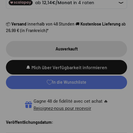
📦
Versand
innerhalb von 48 Stunden 🚚
Kostenlose Lieferung
ab
26,99 € (in Frankreich)*
Ausverkauft
🔔 Mich über Verfügbarkeit informieren
In die Wunschliste
Gagne 48 de fidélité avec cet achat 🔥
Rejoignez-nous pour recevoir
Veröffentlichungsdatum: