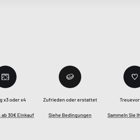
g x3 oder x4
Zufrieden oder erstattet
Treuevor
 ab 30€ Einkauf
Siehe Bedingungen
Sammeln Sie I