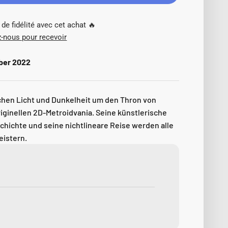
de fidélité avec cet achat 🔥
-nous pour recevoir
ber 2022
hen Licht und Dunkelheit um den Thron von
ginellen 2D-Metroidvania. Seine künstlerische
chichte und seine nichtlineare Reise werden alle
eistern.