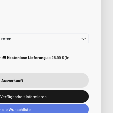
n 🚚
Kostenlose Lieferung
ab 26,99 € (in
Ausverkauft
 Verfügbarkeit informieren
In die Wunschliste