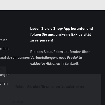
Laden Sie die Shop-App herunter und
folgen Sie uns, um keine Exklusivität
weise
zu verpassen!
tlinie
Bleiben Sie auf dem Laufenden über
rkaufsbedingungen
Vorbestellungen
,
neue Produkte
,
exklusive Aktionen
in Echtzeit.
ungen
ionen
Melden Sie sich für unseren Newsletter an
E-Mail