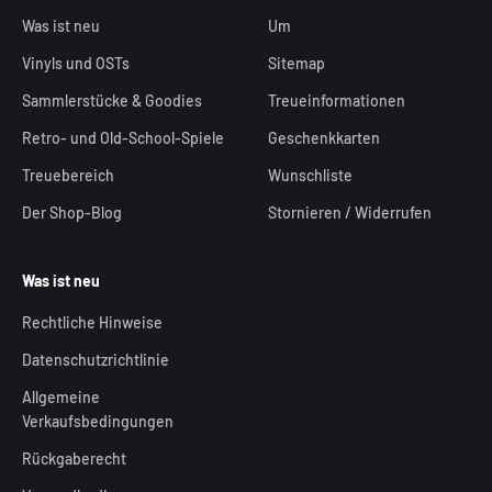
Was ist neu
Um
Vinyls und OSTs
Sitemap
Sammlerstücke & Goodies
Treueinformationen
Retro- und Old-School-Spiele
Geschenkkarten
Treuebereich
Wunschliste
Der Shop-Blog
Stornieren / Widerrufen
Was ist neu
Rechtliche Hinweise
Datenschutzrichtlinie
Allgemeine
Verkaufsbedingungen
Rückgaberecht