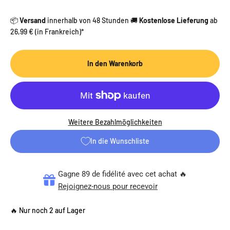
📦
Versand
innerhalb von 48 Stunden 🚚
Kostenlose Lieferung
ab
26,99 € (in Frankreich)*
In den Warenkorb
Weitere Bezahlmöglichkeiten
In die Wunschliste
Gagne 89 de fidélité avec cet achat 🔥
Rejoignez-nous pour recevoir
🔥 Nur noch 2 auf Lager