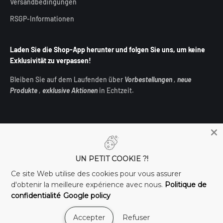
Versandbedingungen
RSGP-Informationen
Laden Sie die Shop-App herunter und folgen Sie uns, um keine
Exklusivität zu verpassen!
Bleiben Sie auf dem Laufenden über
Vorbestellungen
,
neue
Produkte
,
exklusive Aktionen
in Echtzeit.
UN PETIT COOKIE ?!
Deutschland (EUR €)
Ce site Web utilise des cookies pour vous assurer
d'obtenir la meilleure expérience avec nous.
Politique de
confidentialité
Google policy
Accepter
Refuser