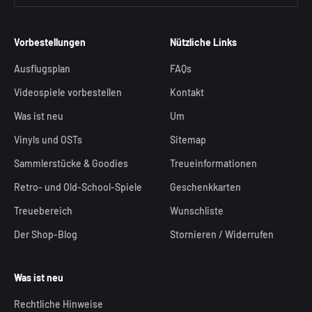
Vorbestellungen
Nützliche Links
Ausflugsplan
FAQs
Videospiele vorbestellen
Kontakt
Was ist neu
Um
Vinyls und OSTs
Sitemap
Sammlerstücke & Goodies
Treueinformationen
Retro- und Old-School-Spiele
Geschenkkarten
Treuebereich
Wunschliste
Der Shop-Blog
Stornieren / Widerrufen
Was ist neu
Rechtliche Hinweise