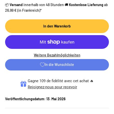
📦
Versand
innerhalb von 48 Stunden 🚚
Kostenlose Lieferung
ab
26,99 € (in Frankreich)*
In den Warenkorb
Weitere Bezahlmöglichkeiten
In die Wunschliste
Gagne 109 de fidélité avec cet achat 🔥
Rejoignez-nous pour recevoir
Veröffentlichungsdatum:
13. Mai 2026