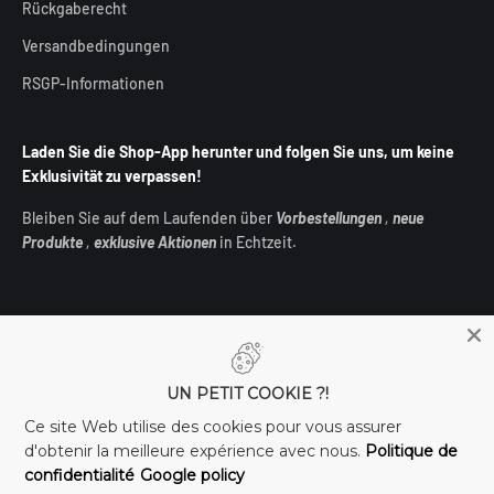
Rückgaberecht
Versandbedingungen
RSGP-Informationen
Laden Sie die Shop-App herunter und folgen Sie uns, um keine
Exklusivität zu verpassen!
Bleiben Sie auf dem Laufenden über
Vorbestellungen
,
neue
Produkte
,
exklusive Aktionen
in Echtzeit.
UN PETIT COOKIE ?!
Deutschland (EUR €)
Ce site Web utilise des cookies pour vous assurer
d'obtenir la meilleure expérience avec nous.
Politique de
confidentialité
Google policy