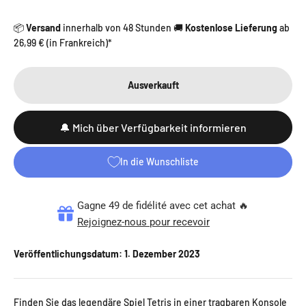
📦
Versand
innerhalb von 48 Stunden 🚚
Kostenlose Lieferung
ab
26,99 € (in Frankreich)*
Ausverkauft
🔔 Mich über Verfügbarkeit informieren
In die Wunschliste
Gagne 49 de fidélité avec cet achat 🔥
Rejoignez-nous pour recevoir
Veröffentlichungsdatum:
1. Dezember 2023
Finden Sie das legendäre Spiel Tetris in einer tragbaren Konsole