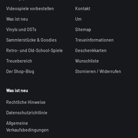
Videospiele vorbestellen
Kontakt
Was ist neu
Um
Vinyls und OSTs
Sitemap
Sammlerstücke & Goodies
Treueinformationen
Retro- und Old-School-Spiele
Geschenkkarten
Treuebereich
Wunschliste
Der Shop-Blog
Stornieren / Widerrufen
Was ist neu
Rechtliche Hinweise
Datenschutzrichtlinie
Allgemeine
Verkaufsbedingungen