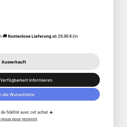
n 🚚
Kostenlose Lieferung
ab 26,99 € (in
Ausverkauft
 Verfügbarkeit informieren
In die Wunschliste
de fidélité avec cet achat 🔥
-nous pour recevoir