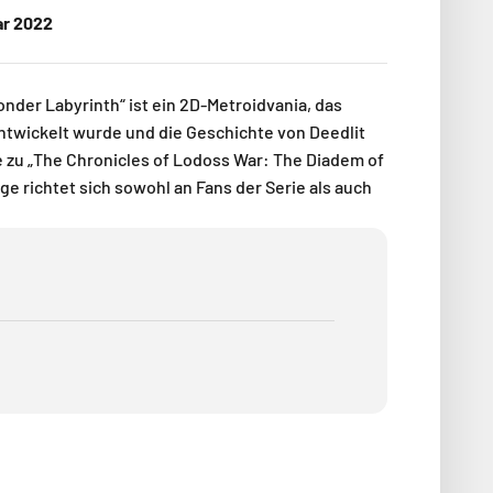
ar 2022
nder Labyrinth“ ist ein 2D-Metroidvania, das
ntwickelt wurde und die Geschichte von Deedlit
e zu „The Chronicles of Lodoss War: The Diadem of
ge richtet sich sowohl an Fans der Serie als auch