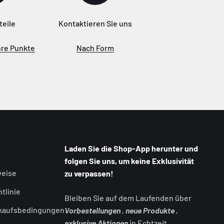
teile
Kontaktieren Sie uns
hre Punkte
Nach Form
Laden Sie die Shop-App herunter und
folgen Sie uns, um keine Exklusivität
weise
zu verpassen!
tlinie
Bleiben Sie auf dem Laufenden über
rkaufsbedingungen
Vorbestellungen
,
neue Produkte
,
exklusive Aktionen
in Echtzeit.