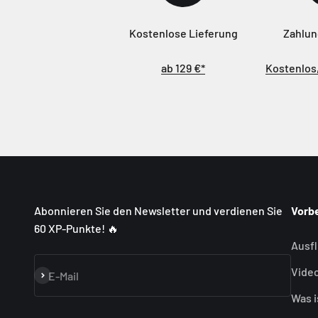
Kostenlose Lieferung
Zahlun
ab 129 €*
Kostenlos,
Abonnieren Sie den Newsletter und verdienen Sie
Vorb
60 XP-Punkte! 🔥
Ausf
Video
Abonnieren
E-Mail
Was i