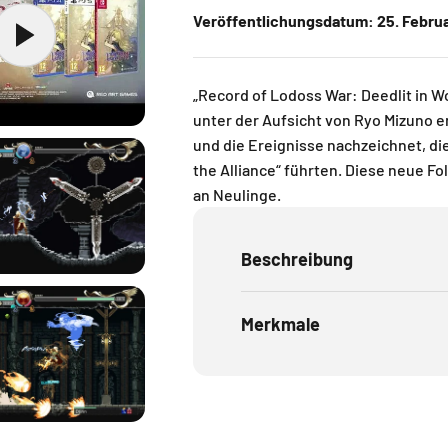
Veröffentlichungsdatum:
25. Febru
„Record of Lodoss War: Deedlit in Wo
unter der Aufsicht von Ryo Mizuno e
und die Ereignisse nachzeichnet, di
the Alliance“ führten. Diese neue Fol
an Neulinge.
Beschreibung
Merkmale