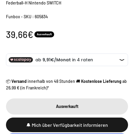
Federball-H Nintendo SWITCH
Funbox
-
SKU : 605834
Angebot
39,66€
Ausverkauft
📦
Versand
innerhalb von 48 Stunden 🚚
Kostenlose Lieferung
ab
26,99 € (in Frankreich)*
Ausverkauft
🔔 Mich über Verfügbarkeit informieren