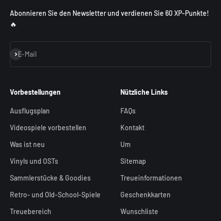
Abonnieren Sie den Newsletter und verdienen Sie 60 XP-Punkte!
🔥
Abonnieren
E-Mail
Vorbestellungen
Nützliche Links
Ausflugsplan
FAQs
Videospiele vorbestellen
Kontakt
Was ist neu
Um
Vinyls und OSTs
Sitemap
Sammlerstücke & Goodies
Treueinformationen
Retro- und Old-School-Spiele
Geschenkkarten
Treuebereich
Wunschliste