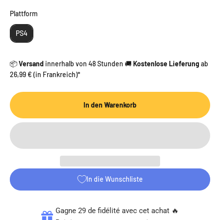
Plattform
Plattform
PS4
📦
Versand
innerhalb von 48 Stunden 🚚
Kostenlose Lieferung
ab
26,99 € (in Frankreich)*
In den Warenkorb
In die Wunschliste
Gagne 29 de fidélité avec cet achat 🔥