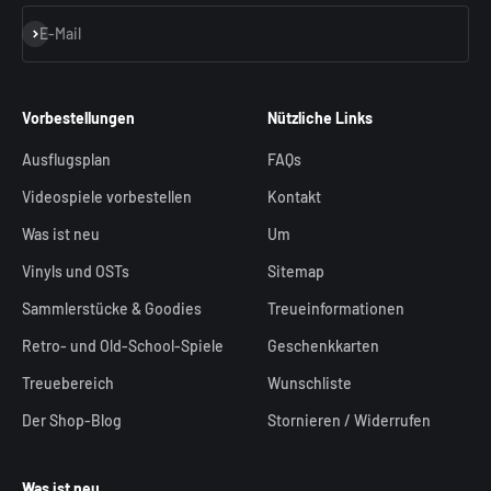
Abonnieren
E-Mail
Vorbestellungen
Nützliche Links
Ausflugsplan
FAQs
Videospiele vorbestellen
Kontakt
Was ist neu
Um
Vinyls und OSTs
Sitemap
Sammlerstücke & Goodies
Treueinformationen
Retro- und Old-School-Spiele
Geschenkkarten
Treuebereich
Wunschliste
Der Shop-Blog
Stornieren / Widerrufen
Was ist neu