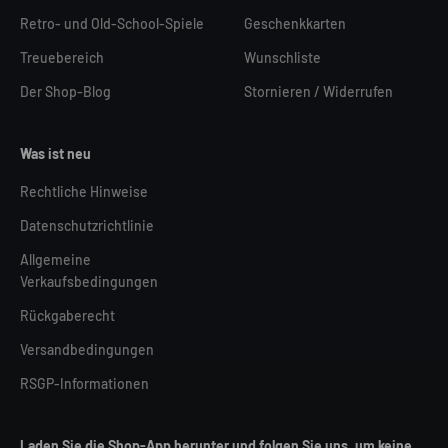
Retro- und Old-School-Spiele
Geschenkkarten
Treuebereich
Wunschliste
Der Shop-Blog
Stornieren / Widerrufen
Was ist neu
Rechtliche Hinweise
Datenschutzrichtlinie
Allgemeine
Verkaufsbedingungen
Rückgaberecht
Versandbedingungen
RSGP-Informationen
Laden Sie die Shop-App herunter und folgen Sie uns, um keine