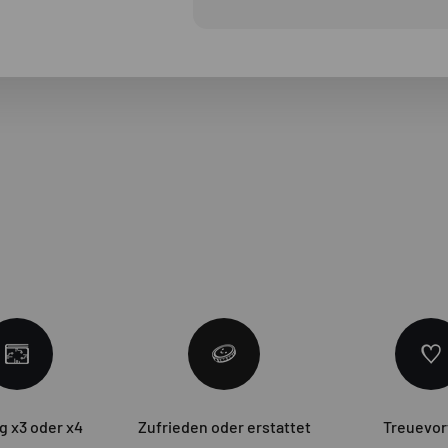
g x3 oder x4
Zufrieden oder erstattet
Treuevor