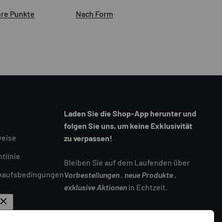
hre Punkte
Nach Form
Laden Sie die Shop-App herunter und
folgen Sie uns, um keine Exklusivität
weise
zu verpassen!
tlinie
Bleiben Sie auf dem Laufenden über
rkaufsbedingungen
Vorbestellungen
,
neue Produkte
,
exklusive Aktionen
in Echtzeit.
ungen