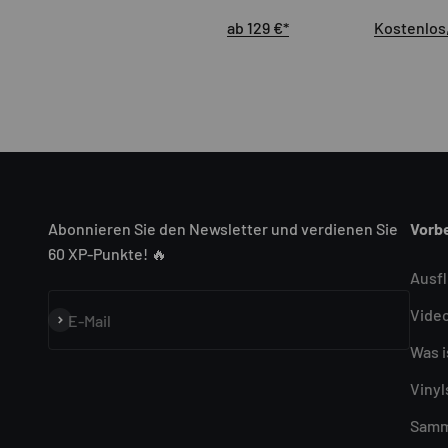
ab 129 €*
Kostenlos,
Abonnieren Sie den Newsletter und verdienen Sie
Vorb
60 XP-Punkte! 🔥
Ausf
Video
Abonnieren
E-Mail
Was i
Vinyl
Samm