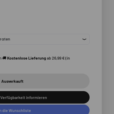
n 🚚
Kostenlose Lieferung
ab 26,99 € (in
Ausverkauft
 Verfügbarkeit informieren
In die Wunschliste