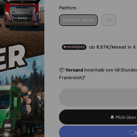
Plattform
Plattform
Nintendo Switch
PS4
📦
Versand
innerhalb von 48 Stunde
Frankreich)*
🔔 Mich über